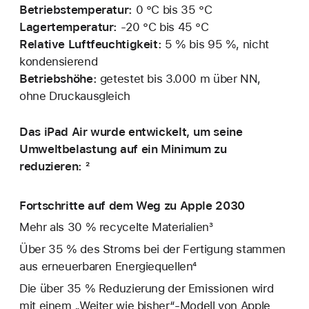
Betriebstemperatur:
0 °C bis 35 °C
Lagertemperatur:
‑20 °C bis 45 °C
Relative Luftfeuchtigkeit:
5 % bis 95 %, nicht
kondensierend
Betriebshöhe:
getestet bis 3.000 m über NN,
ohne Druckausgleich
Das iPad Air wurde entwickelt, um seine
Umweltbelastung auf ein Minimum zu
reduzieren: ²
Fortschritte auf dem Weg zu Apple 2030
Mehr als 30 % recycelte Materialien³
Über 35 % des Stroms bei der Fertigung stammen
aus erneuerbaren Energiequellen⁴
Die über 35 % Reduzierung der Emissionen wird
mit einem „Weiter wie bisher“-Modell von Apple