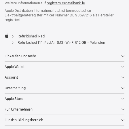
Weitere Informationen auf
registers.centralbank.ie
Apple Distribution International Ltd. ist beim deutschen
Elektroaltgeräteregister mit der Nummer DE 93597216 als Hersteller
registriert.
Refurbished iPad
Apple
Refurbished 11" iPad Air (M3) Wi‑Fi 512 GB - Polarstern
Einkaufen und mehr
Apple Wallet
Account
Unterhaltung
Apple Store
Für Unternehmen
Für den Bildungsbereich