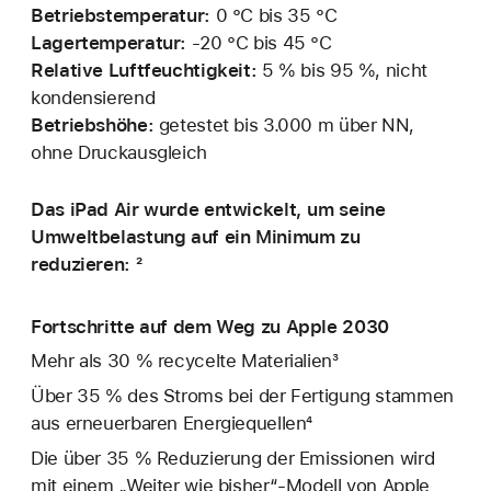
Betriebstemperatur:
0 °C bis 35 °C
Lagertemperatur:
‑20 °C bis 45 °C
Relative Luftfeuchtigkeit:
5 % bis 95 %, nicht
kondensierend
Betriebshöhe:
getestet bis 3.000 m über NN,
ohne Druckausgleich
Das iPad Air wurde entwickelt, um seine
Umweltbelastung auf ein Minimum zu
reduzieren: ²
Fortschritte auf dem Weg zu Apple 2030
Mehr als 30 % recycelte Materialien³
Über 35 % des Stroms bei der Fertigung stammen
aus erneuerbaren Energiequellen⁴
Die über 35 % Reduzierung der Emissionen wird
mit einem „Weiter wie bisher“-Modell von Apple