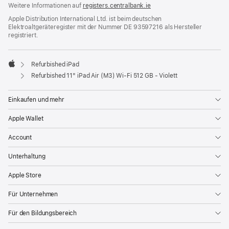
Weitere Informationen auf
registers.centralbank.ie
Apple Distribution International Ltd. ist beim deutschen
Elektroaltgeräteregister mit der Nummer DE 93597216 als Hersteller
registriert.
Refurbished iPad
Apple
Refurbished 11" iPad Air (M3) Wi‑Fi 512 GB - Violett
Einkaufen und mehr
Apple Wallet
Account
Unterhaltung
Apple Store
Für Unternehmen
Für den Bildungsbereich