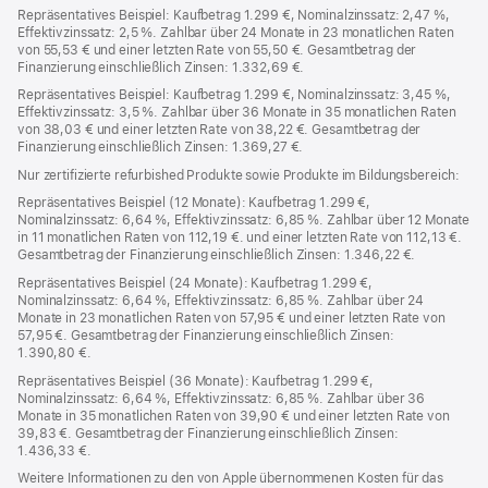
Repräsentatives Beispiel: Kaufbetrag 1.299 €, Nominalzinssatz: 2,47 %,
Effektivzinssatz: 2,5 %. Zahlbar über 24 Monate in 23 monatlichen Raten
von 55,53 € und einer letzten Rate von 55,50 €. Gesamtbetrag der
Finanzierung einschließlich Zinsen: 1.332,69 €.
Repräsentatives Beispiel: Kaufbetrag 1.299 €, Nominalzinssatz: 3,45 %,
Effektivzinssatz: 3,5 %. Zahlbar über 36 Monate in 35 monatlichen Raten
von 38,03 € und einer letzten Rate von 38,22 €. Gesamtbetrag der
Finanzierung einschließlich Zinsen: 1.369,27 €.
Nur zertifizierte refurbished Produkte sowie Produkte im Bildungsbereich:
Repräsentatives Beispiel (12 Monate): Kaufbetrag 1.299 €,
Nominalzinssatz: 6,64 %, Effektivzinssatz: 6,85 %. Zahlbar über 12 Monate
in 11 monatlichen Raten von 112,19 €. und einer letzten Rate von 112,13 €.
Gesamtbetrag der Finanzierung einschließlich Zinsen: 1.346,22 €.
Repräsentatives Beispiel (24 Monate): Kaufbetrag 1.299 €,
Nominalzinssatz: 6,64 %, Effektivzinssatz: 6,85 %. Zahlbar über 24
Monate in 23 monatlichen Raten von 57,95 € und einer letzten Rate von
57,95 €. Gesamtbetrag der Finanzierung einschließlich Zinsen:
1.390,80 €.
Repräsentatives Beispiel (36 Monate): Kaufbetrag 1.299 €,
Nominalzinssatz: 6,64 %, Effektivzinssatz: 6,85 %. Zahlbar über 36
Monate in 35 monatlichen Raten von 39,90 € und einer letzten Rate von
39,83 €. Gesamtbetrag der Finanzierung einschließlich Zinsen:
1.436,33 €.
Weitere Informationen zu den von Apple übernommenen Kosten für das