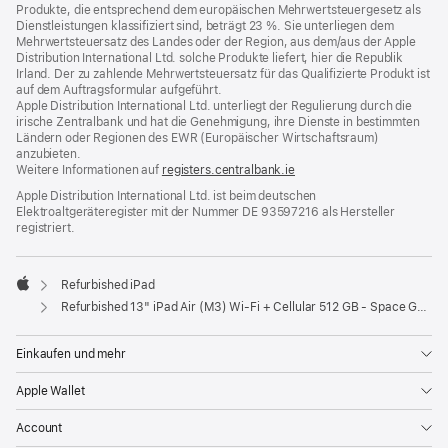
Produkte, die entsprechend dem europäischen Mehrwertsteuergesetz als
Dienstleistungen klassifiziert sind, beträgt 23 %. Sie unterliegen dem
Mehrwertsteuersatz des Landes oder der Region, aus dem/aus der Apple
Distribution International Ltd. solche Produkte liefert, hier die Republik
Irland. Der zu zahlende Mehrwertsteuersatz für das Qualifizierte Produkt ist
auf dem Auftragsformular aufgeführt.
Apple Distribution International Ltd. unterliegt der Regulierung durch die
irische Zentralbank und hat die Genehmigung, ihre Dienste in bestimmten
Ländern oder Regionen des EWR (Europäischer Wirtschaftsraum)
anzubieten.
Weitere Informationen auf
registers.centralbank.ie
Apple Distribution International Ltd. ist beim deutschen
Elektroaltgeräteregister mit der Nummer DE 93597216 als Hersteller
registriert.
Refurbished iPad
Apple
Refurbished 13" iPad Air (M3) Wi‑Fi + Cellular 512 GB - Space Grau
Einkaufen und mehr
Apple Wallet
Account