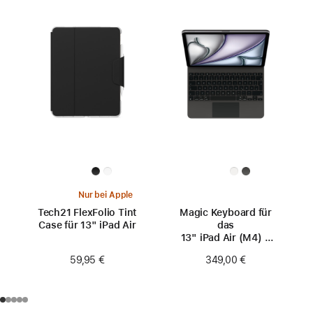
Nur bei Apple
Tech21 FlexFolio Tint
Magic Keyboard für
Case für 13" iPad Air
das
13" iPad Air (M4) –
Deutsch – Schwarz
59,95 €
349,00 €