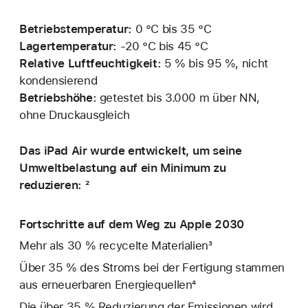
Betriebstemperatur:
0 °C bis 35 °C
Lagertemperatur:
‑20 °C bis 45 °C
Relative Luftfeuchtigkeit:
5 % bis 95 %, nicht
kondensierend
Betriebshöhe:
getestet bis 3.000 m über NN,
ohne Druckausgleich
Das iPad Air wurde entwickelt, um seine
Umweltbelastung auf ein Minimum zu
reduzieren: ²
Fortschritte auf dem Weg zu Apple 2030
Mehr als 30 % recycelte Materialien³
Über 35 % des Stroms bei der Fertigung stammen
aus erneuerbaren Energiequellen⁴
Die über 35 % Reduzierung der Emissionen wird