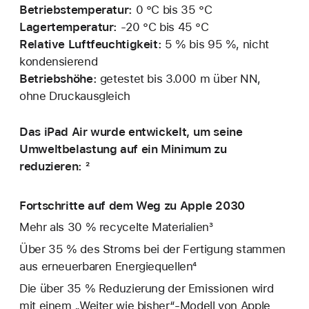
Betriebstemperatur:
0 °C bis 35 °C
Lagertemperatur:
‑20 °C bis 45 °C
Relative Luftfeuchtigkeit:
5 % bis 95 %, nicht
kondensierend
Betriebshöhe:
getestet bis 3.000 m über NN,
ohne Druckausgleich
Das iPad Air wurde entwickelt, um seine
Umweltbelastung auf ein Minimum zu
reduzieren: ²
Fortschritte auf dem Weg zu Apple 2030
Mehr als 30 % recycelte Materialien³
Über 35 % des Stroms bei der Fertigung stammen
aus erneuerbaren Energiequellen⁴
Die über 35 % Reduzierung der Emissionen wird
mit einem „Weiter wie bisher“-Modell von Apple