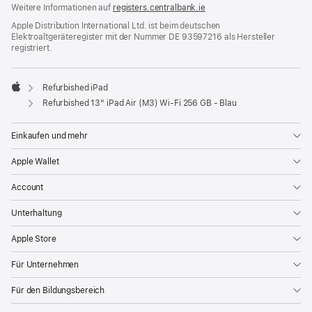
Weitere Informationen auf
registers.centralbank.ie
Apple Distribution International Ltd. ist beim deutschen
Elektroaltgeräteregister mit der Nummer DE 93597216 als Hersteller
registriert.
Refurbished iPad
Apple
Refurbished 13" iPad Air (M3) Wi‑Fi 256 GB - Blau
Einkaufen und mehr
Apple Wallet
Account
Unterhaltung
Apple Store
Für Unternehmen
Für den Bildungsbereich