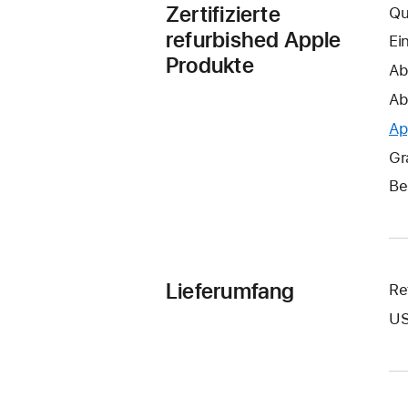
Zertifizierte
Qu
refurbished Apple
Ei
Produkte
Ab
Ab
Ap
Gr
Be
Lieferumfang
Re
US