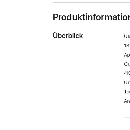
Produktinformatio
Überblick
Ur
13
Ap
Qu
4K
Un
To
An