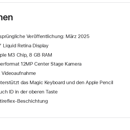
nen
sprüngliche Veröffentlichung: März 2025
” Liquid Retina Display
ple M3 Chip, 8 GB RAM
erformat 12MP Center Stage Kamera
 Video­aufnahme
terstützt das Magic Keyboard und den Apple Pencil
uch ID in der oberen Taste
tireflex-Beschichtung