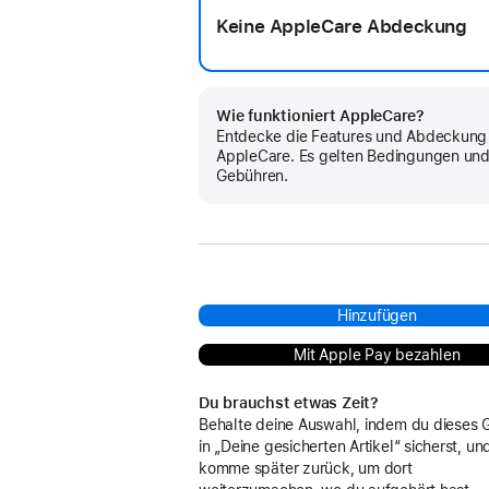
Keine AppleCare Abdeckung
Wie funktioniert AppleCare?
Entdecke die Features und Abdeckung
AppleCare. Es gelten Bedingungen un
Gebühren.
Hinzufügen
Mit Apple Pay bezahlen
Du brauchst etwas Zeit?
Behalte deine Auswahl, indem du dieses 
in „Deine gesicherten Artikel“ sicherst, un
komme später zurück, um dort