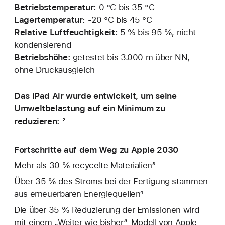
Betriebstemperatur:
0 °C bis 35 °C
Lagertemperatur:
‑20 °C bis 45 °C
Relative Luftfeuchtigkeit:
5 % bis 95 %, nicht
kondensierend
Betriebshöhe:
getestet bis 3.000 m über NN,
ohne Druckausgleich
Das iPad Air wurde entwickelt, um seine
Umweltbelastung auf ein Minimum zu
reduzieren: ²
Fortschritte auf dem Weg zu Apple 2030
Mehr als 30 % recycelte Materialien³
Über 35 % des Stroms bei der Fertigung stammen
aus erneuerbaren Energiequellen⁴
Die über 35 % Reduzierung der Emissionen wird
mit einem „Weiter wie bisher“-Modell von Apple