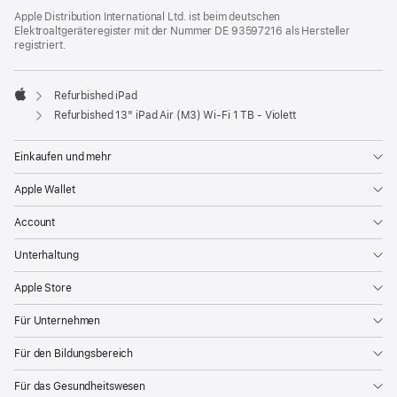
Apple Distribution International Ltd. ist beim deutschen
Elektroaltgeräteregister mit der Nummer DE 93597216 als Hersteller
registriert.
Refurbished iPad
Apple
Refurbished 13" iPad Air (M3) Wi‑Fi 1 TB - Violett
Einkaufen und mehr
Apple Wallet
Account
Unterhaltung
Apple Store
Für Unternehmen
Für den Bildungsbereich
Für das Gesundheitswesen