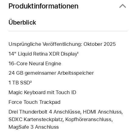
Produktinformationen
Überblick
Ursprüngliche Veröffentlichung: Oktober 2025
14" Liquid Retina XDR Display¹
16-Core Neural Engine
24 GB gemeinsamer Arbeits­speicher
1 TB SSD²
Magic Keyboard mit Touch ID
Force Touch Trackpad
Drei Thunderbolt 4 Anschlüsse, HDMI Anschluss,
SDXC Kartensteckplatz, Kopfhörer­anschluss,
MagSafe 3 Anschluss