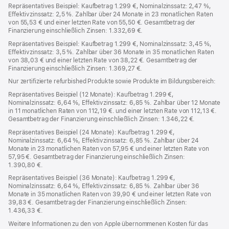
Repräsentatives Beispiel: Kaufbetrag 1.299 €, Nominalzinssatz: 2,47 %,
Effektivzinssatz: 2,5 %. Zahlbar über 24 Monate in 23 monatlichen Raten
von 55,53 € und einer letzten Rate von 55,50 €. Gesamtbetrag der
Finanzierung einschließlich Zinsen: 1.332,69 €.
Repräsentatives Beispiel: Kaufbetrag 1.299 €, Nominalzinssatz: 3,45 %,
Effektivzinssatz: 3,5 %. Zahlbar über 36 Monate in 35 monatlichen Raten
von 38,03 € und einer letzten Rate von 38,22 €. Gesamtbetrag der
Finanzierung einschließlich Zinsen: 1.369,27 €.
Nur zertifizierte refurbished Produkte sowie Produkte im Bildungsbereich:
Repräsentatives Beispiel (12 Monate): Kaufbetrag 1.299 €,
Nominalzinssatz: 6,64 %, Effektivzinssatz: 6,85 %. Zahlbar über 12 Monate
in 11 monatlichen Raten von 112,19 €. und einer letzten Rate von 112,13 €.
Gesamtbetrag der Finanzierung einschließlich Zinsen: 1.346,22 €.
Repräsentatives Beispiel (24 Monate): Kaufbetrag 1.299 €,
Nominalzinssatz: 6,64 %, Effektivzinssatz: 6,85 %. Zahlbar über 24
Monate in 23 monatlichen Raten von 57,95 € und einer letzten Rate von
57,95 €. Gesamtbetrag der Finanzierung einschließlich Zinsen:
1.390,80 €.
Repräsentatives Beispiel (36 Monate): Kaufbetrag 1.299 €,
Nominalzinssatz: 6,64 %, Effektivzinssatz: 6,85 %. Zahlbar über 36
Monate in 35 monatlichen Raten von 39,90 € und einer letzten Rate von
39,83 €. Gesamtbetrag der Finanzierung einschließlich Zinsen:
1.436,33 €.
Weitere Informationen zu den von Apple übernommenen Kosten für das