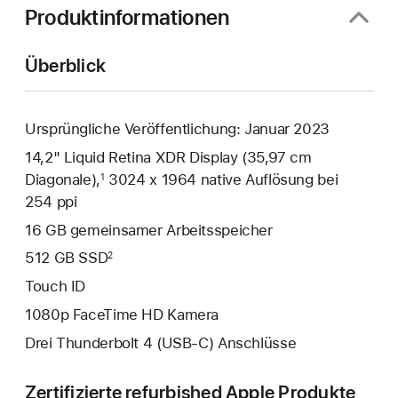
Produktinformationen
Überblick
Ursprüngliche Veröffentlichung: Januar 2023
14,2" Liquid Retina XDR Display (35,97 cm
Diagonale),
3024 x 1964 native Auflösung bei
1
254 ppi
16 GB gemeinsamer Arbeitsspeicher
512 GB SSD
2
Touch ID
1080p FaceTime HD Kamera
Drei Thunderbolt 4 (USB‑C) Anschlüsse
Zertifizierte refurbished Apple Produkte