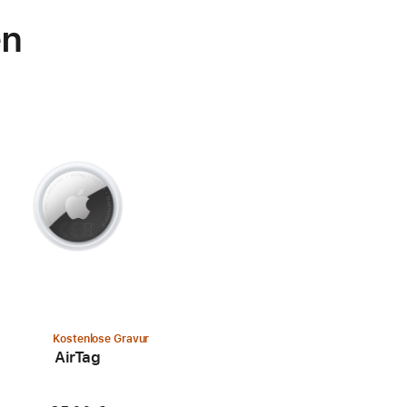
en
Kostenlose Gravur
AirTag