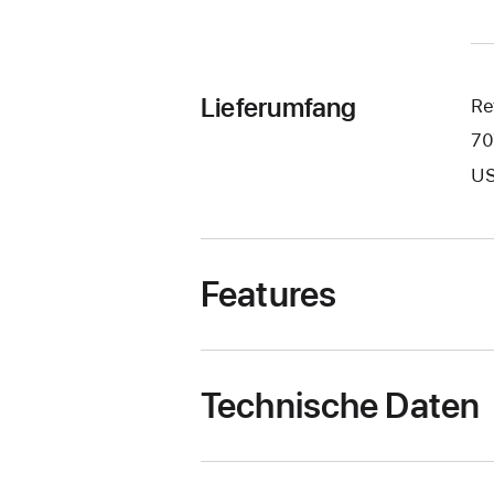
Lieferumfang
Re
70
US
Features
Technische Daten