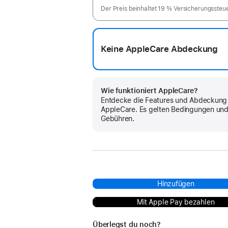
Der Preis beinhaltet 19 % Versicherungssteu
Keine AppleCare Abdeckung
Wie funktioniert AppleCare?
Entdecke die Features und Abdeckung
AppleCare. Es gelten Bedingungen un
Gebühren.
Hinzufügen
Mit Apple Pay bezahlen
Überlegst du noch?