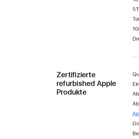
51
To
10
Dr
Zertifizierte
Qu
refurbished Apple
Ei
Produkte
Ab
Ab
Ap
Gr
Be