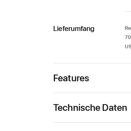
Lieferumfang
Re
70
US
Features
Technische Daten