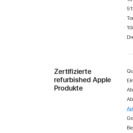
51
To
10
Dr
Zertifizierte
Qu
refurbished Apple
Ei
Produkte
Ab
Ab
Ap
Gr
Be