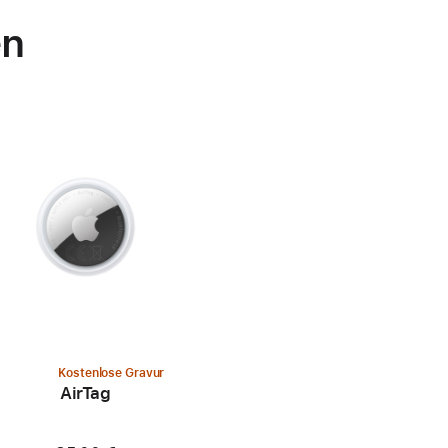
en
Kostenlose Gravur
AirTag