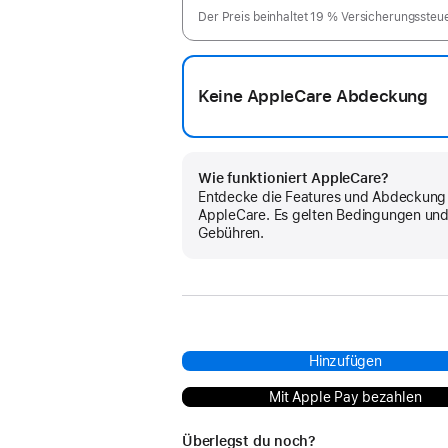
Der Preis beinhaltet 19 % Versicherungssteu
Keine AppleCare Abdeckung
Wie funktioniert AppleCare?
Entdecke die Features und Abdeckung
AppleCare. Es gelten Bedingungen un
Gebühren.
Hinzufügen
Mit Apple Pay bezahlen
Überlegst du noch?