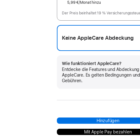
5,99 €
/Monat hinzu
pro
Monat
Der Preis beinhaltet 19 % Versicherungssteu
Keine AppleCare Abdeckung
Wie funktioniert AppleCare?
Entdecke die Features und Abdeckung
AppleCare. Es gelten Bedingungen un
Gebühren.
Hinzufügen
Mit Apple Pay bezahlen