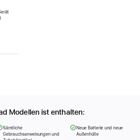
Gerät
d
Pad Modellen ist enthalten:
Sämtliche
Neue Batterie und neue
Gebrauchsanweisungen und
Außenhülle