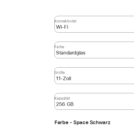
Konnektivität
Farbe
Größe
Kapazität
Farbe - Space Schwarz