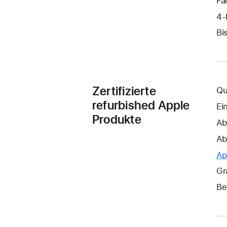
Fa
4‑
Bi
Zertifizierte
Qu
refurbished Apple
Ei
Produkte
Ab
Ab
Ap
Gr
Be