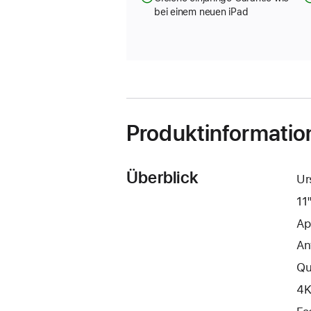
bei einem neuen iPad
Produktinformatio
Überblick
Ur
11
Ap
An
Qu
4K