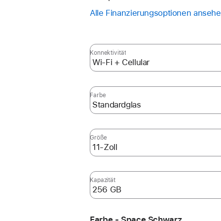
Alle Finanzierungsoptionen anseh
Konnektivität
Farbe
Größe
Kapazität
Farbe - Space Schwarz