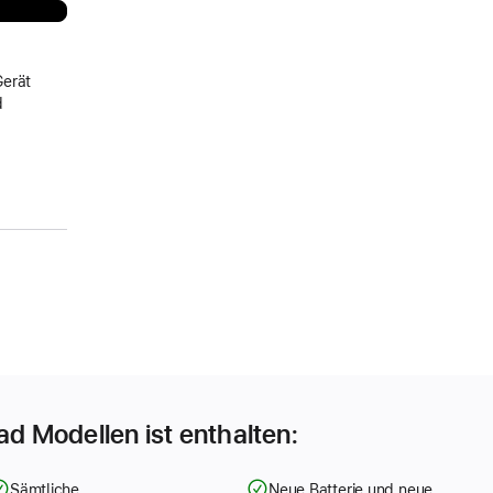
Gerät
d
Pad Modellen ist enthalten:
Sämtliche
Neue Batterie und neue