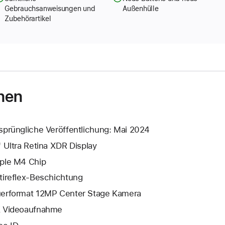
Gebrauchsanweisungen und
Außenhülle
Zubehörartikel
nen
sprüngliche Veröffentlichung: Mai 2024
" Ultra Retina XDR Display
ple M4 Chip
tireflex-Beschichtung
erformat 12MP Center Stage Kamera
 Video­aufnahme