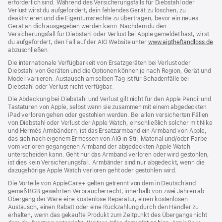
erforderlich sind. Während des Versicherungs­falls für Diebstahl oder
Verlust wirst du aufgefordert, dein fehlendes Gerät zu löschen, zu
deaktivieren und die Eigentums­rechte zu übertragen, bevor ein neues
Gerät an dich ausgegeben werden kann. Nachdem du den
Versicherungsfall für Diebstahl oder Verlust bei Apple gemeldet hast, wirst
du aufgefordert, den Fall auf der AIG Website unter
www.aigtheftandloss.de
(Öf
abzuschließen.
ein
ne
Die internationale Verfügbarkeit von Ersatzgeräten bei Verlust oder
Fen
Diebstahl von Geräten und die Optionen können je nach Region, Gerät und
Modell variieren. Austausch am selben Tag ist für Schadenfälle bei
Diebstahl oder Verlust nicht verfügbar.
Die Abdeckung bei Diebstahl und Verlust gilt nicht für den Apple Pencil und
Tastaturen von Apple, selbst wenn sie zusammen mit einem abgedeckten
iPad verloren gehen oder gestohlen werden. Bei allen versicherten Fällen
von Diebstahl oder Verlust der Apple Watch, einschließlich solcher mit Nike
und Hermès Armbändern, ist das Ersatzarmband ein Armband von Apple,
das sich nach eigenem Ermessen von AIG in Stil, Material und/oder Farbe
vom verloren gegangenen Armband der abgedeckten Apple Watch
unterscheiden kann. Geht nur das Armband verloren oder wird gestohlen,
ist dies kein Versicherungsfall. Armbänder sind nur abgedeckt, wenn die
dazugehörige Apple Watch verloren geht oder gestohlen wird.
Die Vorteile von AppleCare+ gelten getrennt von dem in Deutschland
gemäß BGB gewährten Verbraucher­recht, inner­halb von zwei Jahren ab
Übergang der Ware eine kosten­lose Reparatur, einen kosten­losen
Austausch, einen Rabatt oder eine Rück­zahlung durch den Händler zu
erhalten, wenn das gekaufte Produkt zum Zeit­punkt des Übergangs nicht