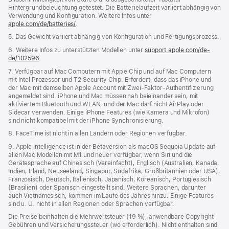
Hintergrundbeleuchtung getestet. Die Batterielaufzeit variiert abhängig von
Verwendung und Konfiguration. Weitere Infos unter
apple.com/de/batteries/
.
5. Das Gewicht variiert abhängig von Konfiguration und Fertigungsprozess.
6. Weitere Infos zu unterstützten Modellen unter
support.apple.com/de-
de/102596
.
7. Verfügbar auf Mac Computern mit Apple Chip und auf Mac Computern
mit Intel Prozessor und T2 Security Chip. Erfordert, dass das iPhone und
der Mac mit demselben Apple Account mit Zwei-Faktor-Authentifizierung
angemeldet sind. iPhone und Mac müssen nah beieinander sein, mit
aktiviertem Bluetooth und WLAN, und der Mac darf nicht AirPlay oder
Sidecar verwenden. Einige iPhone Features (wie Kamera und Mikrofon)
sind nicht kompatibel mit der iPhone Synchronisierung.
8. FaceTime ist nicht in allen Ländern oder Regionen verfügbar.
9. Apple Intelligence ist in der Betaversion als macOS Sequoia Update auf
allen Mac Modellen mit M1 und neuer verfügbar, wenn Siri und die
Gerätesprache auf Chinesisch (Vereinfacht), Englisch (Australien, Kanada,
Indien, Irland, Neuseeland, Singapur, Südafrika, Großbritannien oder USA),
Französisch, Deutsch, Italienisch, Japanisch, Koreanisch, Portugiesisch
(Brasilien) oder Spanisch eingestellt sind. Weitere Sprachen, darunter
auch Vietnamesisch, kommen im Laufe des Jahres hinzu. Einige Features
sind u. U. nicht in allen Regionen oder Sprachen verfügbar.
Die Preise beinhalten die Mehrwertsteuer (19 %), anwendbare Copyright-
Gebühren und Versicherungssteuer (wo erforderlich). Nicht enthalten sind