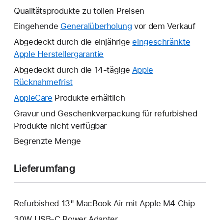
Qualitätsprodukte zu tollen Preisen
Eingehende
Generalüberholung
vor dem Verkauf
Abgedeckt durch die einjährige
eingeschränkte
Apple Herstellergarantie
Ein
neues
Abgedeckt durch die 14-tägige
Apple
Fenster
Rücknahmefrist
Ein
wird
neues
AppleCare
Ein
Produkte erhältlich
geöffnet.
Fenster
neues
Gravur und Geschenkverpackung für refurbished
wird
Fenster
Produkte nicht verfügbar
geöffnet.
wird
Begrenzte Menge
geöffnet.
Lieferumfang
Refurbished 13" MacBook Air mit Apple M4 Chip
30W USB‑C Power Adapter