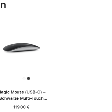
en
agic Mouse (USB‑C) –
Schwarze Multi-Touch
Oberfläche
119,00 €