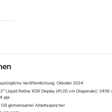
nen
sprüngliche Veröffentlichung: Oktober 2024
,2" Liquid Retina XDR Display (41,05 cm Diagonale)¹, 3456 
4 ppi
 GB gemeinsamer Arbeits­speicher