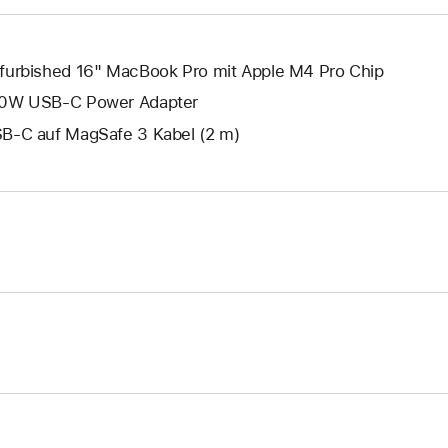
furbished 16" MacBook Pro mit Apple M4 Pro Chip
0W USB‑C Power Adapter
B‑C auf MagSafe 3 Kabel (2 m)