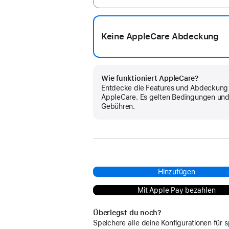
Keine AppleCare Abdeckung
Wie funktioniert AppleCare?
Entdecke die Features und Abdeckung
AppleCare. Es gelten Bedingungen un
Gebühren.
Hinzufügen
Mit Apple Pay bezahlen
Überlegst du noch?
Speichere alle deine Konfigurationen für s