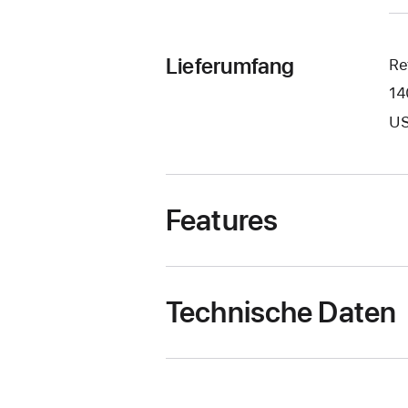
Lieferumfang
Re
14
US
Features
Technische Daten