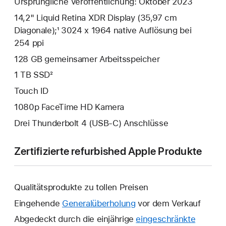
Ursprüngliche Veröffentlichung: Oktober 2023
14,2" Liquid Retina XDR Display (35,97 cm
Diagonale);¹ 3024 x 1964 native Auflösung bei
254 ppi
128 GB gemeinsamer Arbeits­speicher
1 TB SSD²
Touch ID
1080p FaceTime HD Kamera
Drei Thunderbolt 4 (USB‑C) Anschlüsse
Zertifizierte refurbished Apple Produkte
Qualitätsprodukte zu tollen Preisen
Eingehende
Generalüberholung
vor dem Verkauf
Abgedeckt durch die einjährige
eingeschränkte