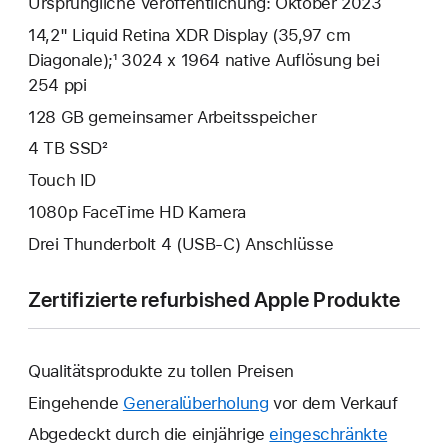
Ursprüngliche Veröffentlichung: Oktober 2023
14,2" Liquid Retina XDR Display (35,97 cm
Diagonale);¹ 3024 x 1964 native Auflösung bei
254 ppi
128 GB gemeinsamer Arbeits­speicher
4 TB SSD²
Touch ID
1080p FaceTime HD Kamera
Drei Thunderbolt 4 (USB‑C) Anschlüsse
Zertifizierte refurbished Apple Produkte
Qualitätsprodukte zu tollen Preisen
Eingehende
Generalüberholung
vor dem Verkauf
Abgedeckt durch die einjährige
eingeschränkte