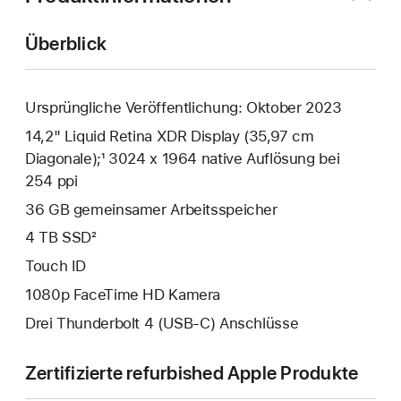
Überblick
Ursprüngliche Veröffentlichung: Oktober 2023
14,2" Liquid Retina XDR Display (35,97 cm
Diagonale);¹ 3024 x 1964 native Auflösung bei
254 ppi
36 GB gemeinsamer Arbeits­speicher
4 TB SSD²
Touch ID
1080p FaceTime HD Kamera
Drei Thunderbolt 4 (USB‑C) Anschlüsse
Zertifizierte refurbished Apple Produkte