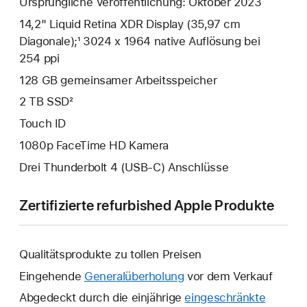
Ursprüngliche Veröffentlichung: Oktober 2023
14,2" Liquid Retina XDR Display (35,97 cm
Diagonale);¹ 3024 x 1964 native Auflösung bei
254 ppi
128 GB gemeinsamer Arbeits­speicher
2 TB SSD²
Touch ID
1080p FaceTime HD Kamera
Drei Thunderbolt 4 (USB‑C) Anschlüsse
Zertifizierte refurbished Apple Produkte
Qualitätsprodukte zu tollen Preisen
Eingehende
Generalüberholung
vor dem Verkauf
Abgedeckt durch die einjährige
eingeschränkte