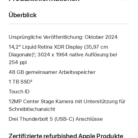
Überblick
Ursprüngliche Veröffentlichung: Oktober 2024
14,2" Liquid Retina XDR Display (35,97 cm
Diagonale)¹; 3024 x 1964 native Auflösung bei
254 ppi
48 GB gemeinsamer Arbeitsspeicher
1 TB SSD²
Touch ID
12MP Center Stage Kamera mit Unterstützung für
Schreibtischansicht
Drei Thunderbolt 5 (USB‑C) Anschlüsse
Zertifizierte refurbished Apple Produkte