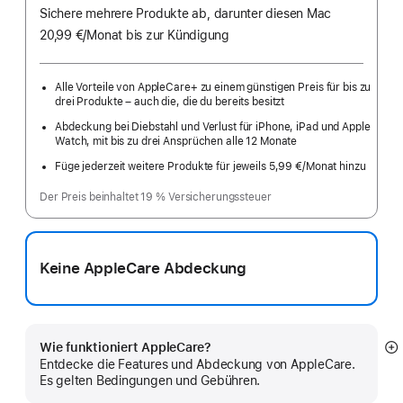
Sichere mehrere Produkte ab, darunter diesen Mac
20,99 €
/Monat
pro
bis zur Kündigung
Monat
Alle Vorteile von AppleCare+ zu einem günstigen Preis für bis zu
drei Produkte – auch die, die du bereits besitzt
Abdeckung bei Diebstahl und Verlust für iPhone, iPad und Apple
Watch, mit bis zu drei Ansprüchen alle 12 Monate
Füge jederzeit weitere Produkte für jeweils 5,99 €
/Monat hinzu
pro
Monat
Der Preis beinhaltet 19 % Versicherungssteuer
Keine AppleCare Abdeckung
Wie funktioniert AppleCare?
M
Entdecke die Features und Abdeckung von AppleCare.
a
Es gelten Bedingungen und Gebühren.