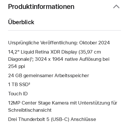
Produktinformationen
Überblick
Ursprüngliche Veröffentlichung: Oktober 2024
14,2" Liquid Retina XDR Display (35,97 cm
Diagonale)¹; 3024 x 1964 native Auflösung bei
254 ppi
24 GB gemeinsamer Arbeitsspeicher
1 TB SSD²
Touch ID
12MP Center Stage Kamera mit Unterstützung für
Schreibtischansicht
Drei Thunderbolt 5 (USB‑C) Anschlüsse