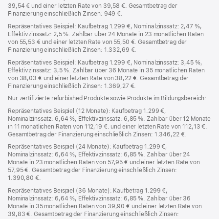
39,54 € und einer letzten Rate von 39,58 €. Gesamtbetrag der
Finanzierung einschließlich Zinsen: 949 €.
Repräsentatives Beispiel: Kaufbetrag 1.299 €, Nominalzinssatz: 2,47 %,
Effektivzinssatz: 2,5 %. Zahlbar über 24 Monate in 23 monatlichen Raten
von 55,53 € und einer letzten Rate von 55,50 €. Gesamtbetrag der
Finanzierung einschließlich Zinsen: 1.332,69 €.
Repräsentatives Beispiel: Kaufbetrag 1.299 €, Nominalzinssatz: 3,45 %,
Effektivzinssatz: 3,5 %. Zahlbar über 36 Monate in 35 monatlichen Raten
von 38,03 € und einer letzten Rate von 38,22 €. Gesamtbetrag der
Finanzierung einschließlich Zinsen: 1.369,27 €.
Nur zertifizierte refurbished Produkte sowie Produkte im Bildungsbereich:
Repräsentatives Beispiel (12 Monate): Kaufbetrag 1.299 €,
Nominalzinssatz: 6,64 %, Effektivzinssatz: 6,85 %. Zahlbar über 12 Monate
in 11 monatlichen Raten von 112,19 €. und einer letzten Rate von 112,13 €.
Gesamtbetrag der Finanzierung einschließlich Zinsen: 1.346,22 €.
Repräsentatives Beispiel (24 Monate): Kaufbetrag 1.299 €,
Nominalzinssatz: 6,64 %, Effektivzinssatz: 6,85 %. Zahlbar über 24
Monate in 23 monatlichen Raten von 57,95 € und einer letzten Rate von
57,95 €. Gesamtbetrag der Finanzierung einschließlich Zinsen:
1.390,80 €.
Repräsentatives Beispiel (36 Monate): Kaufbetrag 1.299 €,
Nominalzinssatz: 6,64 %, Effektivzinssatz: 6,85 %. Zahlbar über 36
Monate in 35 monatlichen Raten von 39,90 € und einer letzten Rate von
39,83 €. Gesamtbetrag der Finanzierung einschließlich Zinsen: