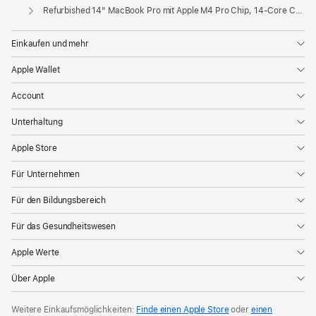
Apple
Refurbished 14" MacBook Pro mit Apple M4 Pro Chip, 14‑Core CPU und 20‑Core GPU, Display mit Nanotextur – Space Schwarz
Einkaufen und mehr
Apple Wallet
Account
Unterhaltung
Apple Store
Für Unternehmen
Für den Bildungsbereich
Für das Gesundheitswesen
Apple Werte
Über Apple
Weitere Einkaufsmöglichkeiten:
Finde einen Apple Store
oder
einen