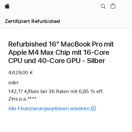
Apple
Zertifiziert Refurbished
Refurbished 16" MacBook Pro mit
Apple M4 Max Chip mit 16‑Core
CPU und 40‑Core GPU - Silber
4.629,00 €
oder
142,17 €
/Rate
pro
bei 36
Raten
Raten
mit 6,85 % eff.
Zins p.a.
Fußnote
****
Rate
Alle Finanzierungsoptionen ansehen