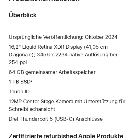
Überblick
Ursprüngliche Veröffentlichung: Oktober 2024
16,2" Liquid Retina XDR Display (41,05 cm
Diagonale)¹, 3456 x 2234 native Auflösung bei
254 ppi
64 GB gemeinsamer Arbeits­speicher
1 TB SSD²
Touch ID
12MP Center Stage Kamera mit Unterstützung für
Schreibtischansicht
Drei Thunderbolt 5 (USB‑C) Anschlüsse
Zertifizierte refurbished Apple Produkte