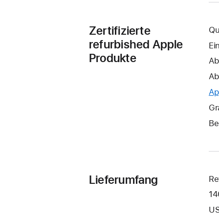
Zertifizierte
Qu
refurbished Apple
Ei
Produkte
Ab
Ab
Ap
Gr
Be
Lieferumfang
Re
14
US