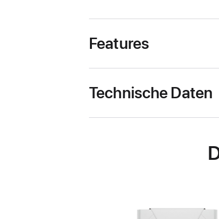
Features
Technische Daten
D