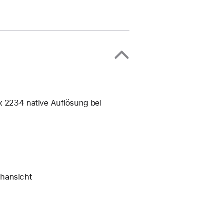
x 2234 native Auflösung bei
chansicht