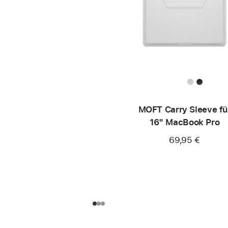
MOFT Carry Sleeve fü
16" MacBook Pro
69,95 €