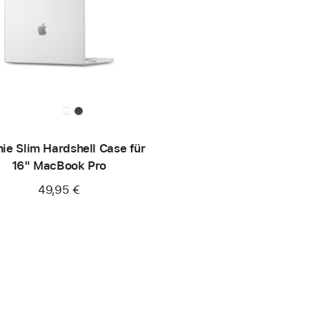
ie Slim Hardshell Case für
16" MacBook Pro
49,95 €