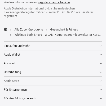
Weitere Informationen auf
registers.centralbank.ie
Apple Distribution International Ltd. ist beim deutschen
Elektroaltgeräteregister mit der Nummer DE 93597216 als Hersteller
registriert.
Alle Zubehörprodukte
Gesundheit & Fitness
Apple
Withings Body Smart – WLAN-Körperwaage mit erweiterter Körperzusammensetzung
Einkaufen und mehr
Apple Wallet
Account
Unterhaltung
Apple Store
Für Unternehmen
Für den Bildungsbereich