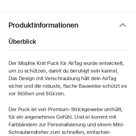
ein
neues
Fenster)
Produktinformationen
Überblick
Der Mophie Knit Puck für AirTag wurde entwickelt,
um zu schützen, damit du beruhigt sein kannst.
Das Design mit Verschraubung hält dein AirTag
sicher und die robuste, flache Bauweise schützt es
vor Stößen und Stürzen.
Der Puck ist von Premium-Strickgewebe umhüllt,
für ein angenehmes Gefühl. Und er kommt mit
Farbbändern zur Personalisierung und einem Mini-
Schraubendreher zum schnellen, einfachen