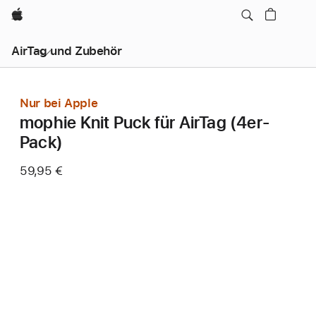
Apple
AirTag und Zubehör
Nur bei Apple
mophie Knit Puck für AirTag (4er-
Pack)
59,95 €