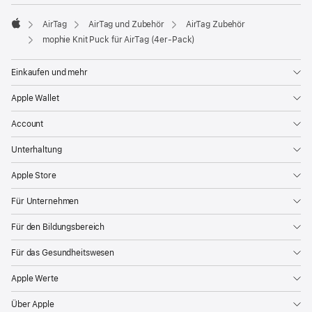
AirTag
AirTag und Zubehör
AirTag Zubehör
Apple
mophie Knit Puck für AirTag (4er-Pack)
Einkaufen und mehr
Apple Wallet
Account
Unterhaltung
Apple Store
Für Unternehmen
Für den Bildungsbereich
Für das Gesundheitswesen
Apple Werte
Über Apple