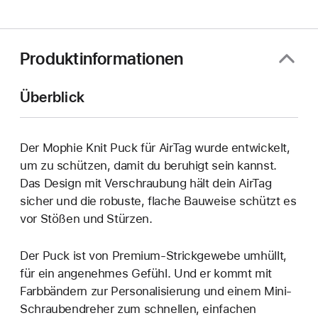
ein
neues
Fenster)
Produktinformationen
Überblick
Der Mophie Knit Puck für AirTag wurde entwickelt,
um zu schützen, damit du beruhigt sein kannst.
Das Design mit Verschraubung hält dein AirTag
sicher und die robuste, flache Bauweise schützt es
vor Stößen und Stürzen.
Der Puck ist von Premium-Strickgewebe umhüllt,
für ein angenehmes Gefühl. Und er kommt mit
Farbbändern zur Personalisierung und einem Mini-
Schraubendreher zum schnellen, einfachen