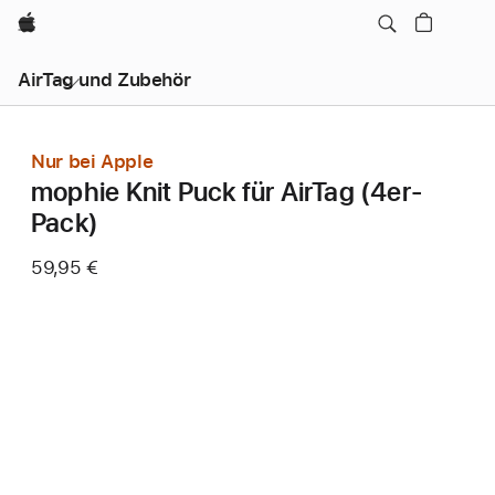
Apple
AirTag und Zubehör
Nur bei Apple
mophie Knit Puck für AirTag (4er-
Pack)
59,95 €