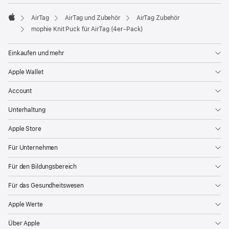
AirTag
AirTag und Zubehör
AirTag Zubehör
Apple
mophie Knit Puck für AirTag (4er-Pack)
Einkaufen und mehr
Apple Wallet
Account
Unterhaltung
Apple Store
Für Unternehmen
Für den Bildungsbereich
Für das Gesundheitswesen
Apple Werte
Über Apple