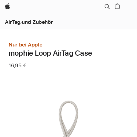
Apple
AirTag und Zubehör
Nur bei Apple
mophie Loop AirTag Case
16,95 €