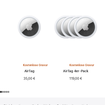
Kostenlose Gravur
Kostenlose Gravur
AirTag
AirTag 4er-Pack
35,00 €
119,00 €
Footer
Fußnoten