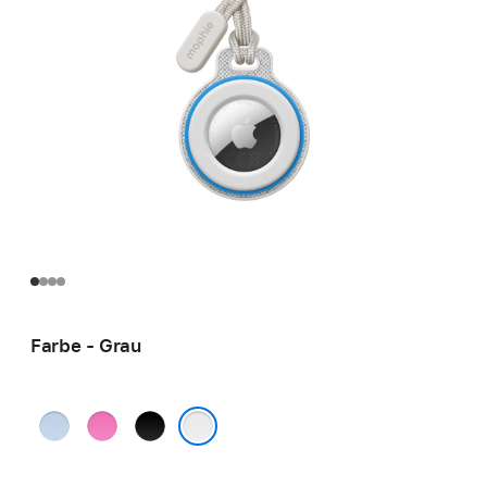
Farbe - Grau
Blau
Pink
Schwarz
Grau