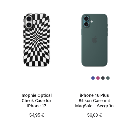
mophie Optical
iPhone 16 Plus
Check Case für
Silikon Case mit
iPhone 17
MagSafe – Seegrün
54,95 €
59,00 €