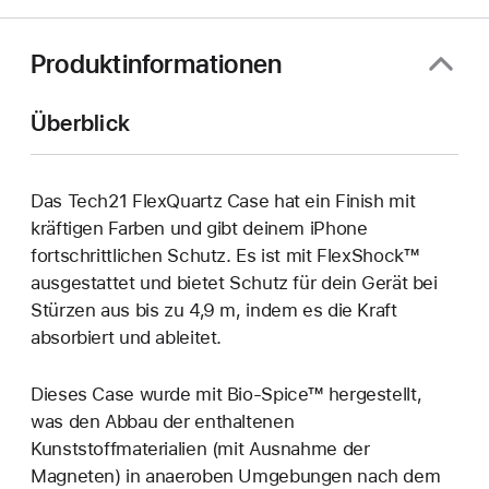
neues
Fenster)
Produktinformationen
Überblick
Das Tech21 FlexQuartz Case hat ein Finish mit
kräftigen Farben und gibt deinem iPhone
fortschrittlichen Schutz. Es ist mit FlexShock™
ausgestattet und bietet Schutz für dein Gerät bei
Stürzen aus bis zu 4,9 m, indem es die Kraft
absorbiert und ableitet.
Dieses Case wurde mit Bio-Spice™ hergestellt,
was den Abbau der enthaltenen
Kunststoffmaterialien (mit Ausnahme der
Magneten) in anaeroben Umgebungen nach dem