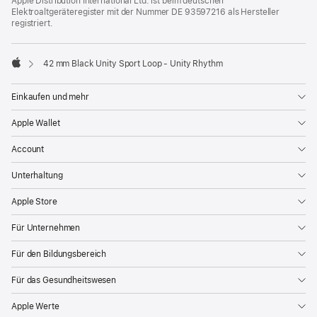
Apple Distribution International Ltd. ist beim deutschen
Elektroaltgeräteregister mit der Nummer DE 93597216 als Hersteller
registriert.
42 mm Black Unity Sport Loop - Unity Rhythm
Apple
Einkaufen und mehr
Apple Wallet
Account
Unterhaltung
Apple Store
Für Unternehmen
Für den Bildungsbereich
Für das Gesundheitswesen
Apple Werte