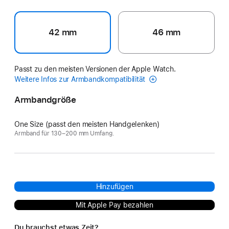
42 mm
46 mm
Passt zu den meisten Versionen der Apple Watch.
Weitere Infos zur Armbandkompatibilität
Armbandgröße
One Size (passt den meisten Handgelenken)
Armband für 130–200 mm Umfang.
Hinzufügen
Mit Apple Pay bezahlen
Du brauchst etwas Zeit?