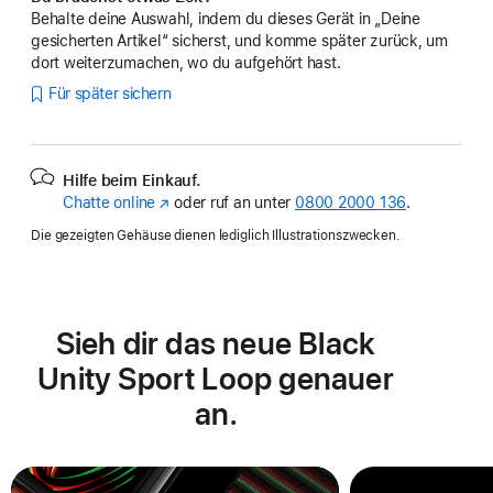
Behalte deine Auswahl, indem du dieses Gerät in „Deine
gesicherten Artikel“ sicherst, und komme später zurück, um
dort weiterzumachen, wo du aufgehört hast.
Für später sichern
Hilfe beim Einkauf.
Chatte online
(Öffnet
oder ruf an unter
0800 2000 136
.
ein
Die gezeigten Gehäuse dienen lediglich Illustrationszwecken.
neues
Fenster)
Sieh dir das neue Black
Unity Sport Loop genauer
an.