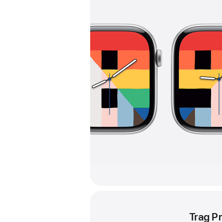
Trag P