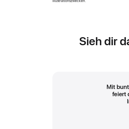
Illustrationszwecken.
Sieh dir 
Mit bunt
feiert