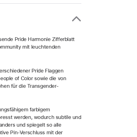
sende Pride Harmonie Zifferblatt
Community mit leuchtenden
verschiedener Pride Flaggen
eople of Color sowie die von
hen für die Transgender-
tungsfähigem farbigem
resst werden, wodurch subtile und
anders und spiegelt so alle
tive Pin-Verschluss mit der