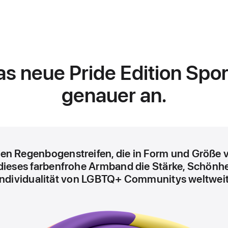
das neue Pride Edition Sp
genauer an.
en Regenbogenstreifen, die in Form und Größe v
 dieses farbenfrohe Armband die Stärke, Schönh
Individualität von LGBTQ+ Communitys weltweit