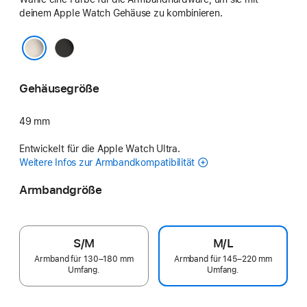
deinem Apple Watch Gehäuse zu kombinieren.
Schwarz
Natur
Gehäusegröße
49 mm
Entwickelt für die Apple Watch Ultra.
Weitere Infos zur Armbandkompatibilität
Armbandgröße
S/M
M/L
Armband für 130–180 mm
Armband für 145–220 mm
Umfang.
Umfang.