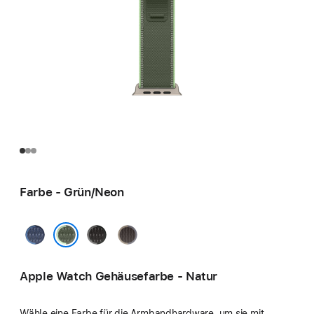
Farbe - Grün/Neon
Blau/Hellblau
Schwarz/Kohlegrau
Blau/Schwarz
Grün/Neon
Apple Watch Gehäusefarbe - Natur
Wähle eine Farbe für die Armbandhardware, um sie mit