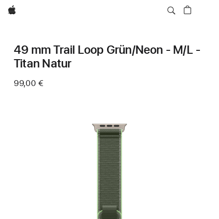
Apple
49 mm Trail Loop Grün/Neon - M/L -
Titan Natur
99,00 €