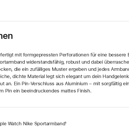
nen
fertigt mit formgepressten Perforationen für eine bessere B
ortarmband widerstandsfähig, robust und dabei überrasche
ocken, die ein zufälliges Muster ergeben und jedes Armban
iche, dichte Material legt sich elegant um dein Handgelen
ut an. Ein Pin-Verschluss aus Aluminium – mit sorgfältig 
m Pin ein beeindruckendes mattes Finish.
ple Watch Nike Sportarmband¹