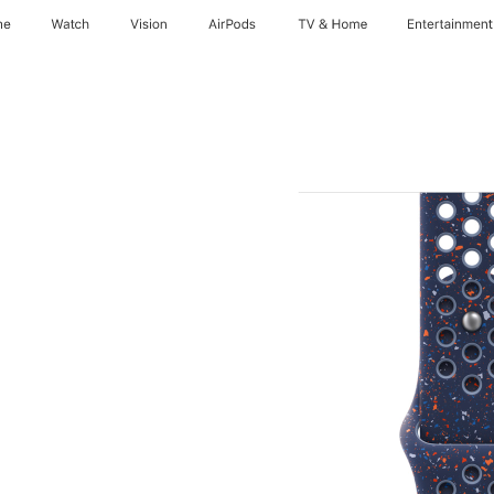
ne
Watch
Vision
AirPods
TV & Home
Entertainment