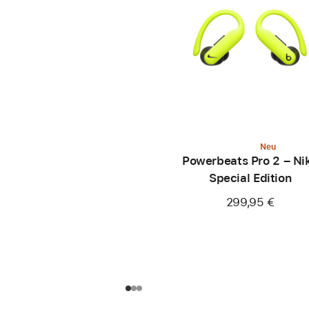
Neu
Powerbeats Pro 2 – Ni
Special Edition
299,95 €