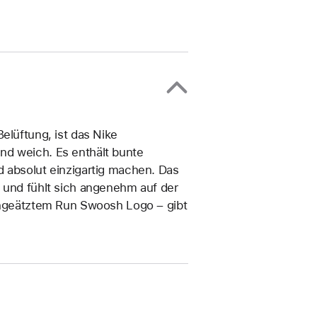
elüftung, ist das Nike
nd weich. Es enthält bunte
d absolut einzigartig machen. Das
k und fühlt sich angenehm auf der
eingeätztem Run Swoosh Logo – gibt