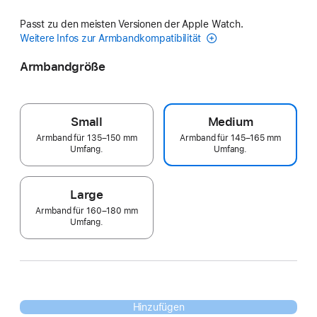
Passt zu den meisten Versionen der Apple Watch.
Weitere Infos zur Armbandkompatibilität
Armbandgröße
Small
Medium
Armband für 135–150 mm
Armband für 145–165 mm
Umfang.
Umfang.
Large
Armband für 160–180 mm
Umfang.
Hinzufügen