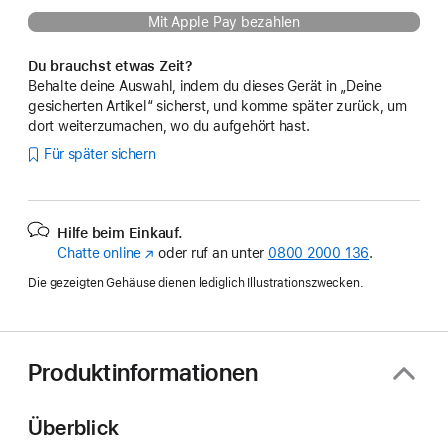
Mit Apple Pay bezahlen
Du brauchst etwas Zeit?
Behalte deine Auswahl, indem du dieses Gerät in „Deine
gesicherten Artikel“ sicherst, und komme später zurück, um
dort weiterzumachen, wo du aufgehört hast.
Für später sichern
Hilfe beim Einkauf.
Chatte online
(Öffnet
oder ruf an unter
0800 2000 136
.
ein
Die gezeigten Gehäuse dienen lediglich Illustrationszwecken.
neues
Fenster)
Produktinformationen
Überblick