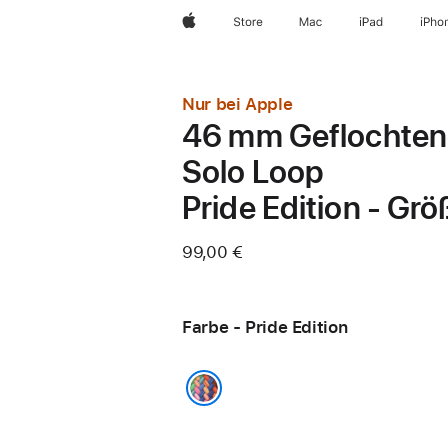
Apple
Store
Mac
iPad
iPho
Nur bei Apple
46 mm Geflochten
Solo Loop
Pride Edition - Grö
99,00 €
Farbe - Pride Edition
Pride Edition