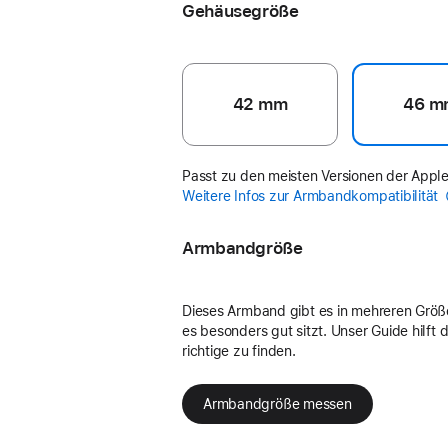
Gehäusegröße
42 mm
46 m
Passt zu den meisten Versionen der Appl
Weitere Infos zur Armbandkompatibilität
Armbandgröße
Dieses Armband gibt es in mehreren Größ
es besonders gut sitzt. Unser Guide hilft di
richtige zu finden.
Armbandgröße messen