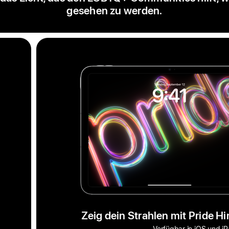
gesehen zu werden.
Zeig dein Strahlen mit Pride H
Verfügbar in iOS und i