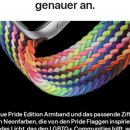
genauer an.
ue Pride Edition Armband und das passende Ziff
Neonfarben, die von den Pride Flaggen inspirier
 das Licht, das den LGBTQ+ Communities hilft, w