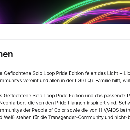
nen
s Geflochtene Solo Loop Pride Edition feiert das Licht – Lic
mmunitys vereint und allen in der LGBTQ+ Familie hilft, wi
s Geflochtene Solo Loop Pride Edition und das passende P
 Neonfarben, die von den Pride Flaggen inspiriert sind. Sc
mmunitys der People of Color sowie die von HIV/AIDS betr
d Weiß stehen für die Transgender-Community und nicht-b