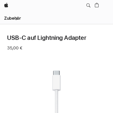
Apple
Lokale
Zubehör
Navigation
–
Menü
öffnen
USB‑C auf Lightning Adapter
35,00 €