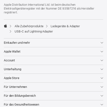
Apple Distribution International Ltd. ist beim deutschen
Elektroaltgeräteregister mit der Nummer DE 93597216 als Hersteller
registriert.
Alle Zubehörprodukte
Ladegeräte & Adapter
Apple
USB‑C auf Lightning Adapter
Einkaufen und mehr
Apple Wallet
Account
Unterhaltung
Apple Store
Für Unternehmen
Für den Bildungsbereich
Für das Gesundheitswesen