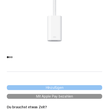
Hinzufügen
Mit Apple Pay bezahlen
Du brauchst etwas Zeit?