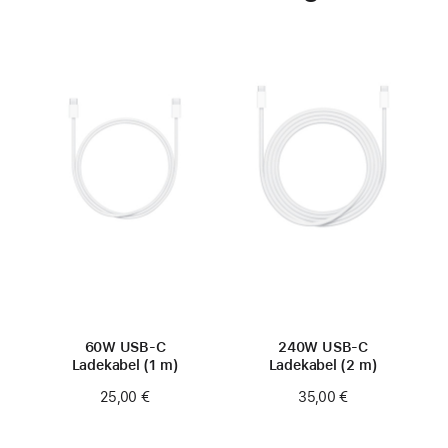
60W USB‑C
240W USB‑C
Ladekabel (1 m)
Ladekabel (2 m)
25,00 €
35,00 €