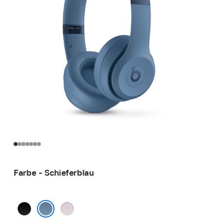
Farbe - Schieferblau
Mattschwarz
Wolkenrosa