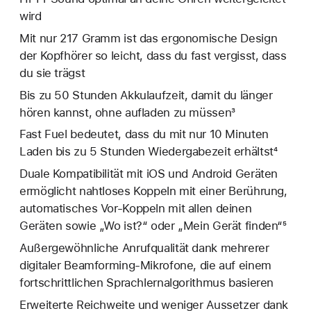
wird
Mit nur 217 Gramm ist das ergonomische Design
der Kopfhörer so leicht, dass du fast vergisst, dass
du sie trägst
Bis zu 50 Stunden Akkulaufzeit, damit du länger
hören kannst, ohne aufladen zu müssen³
Fast Fuel bedeutet, dass du mit nur 10 Minuten
Laden bis zu 5 Stunden Wiedergabezeit erhältst⁴
Duale Kompatibilität mit iOS und Android Geräten
ermöglicht nahtloses Koppeln mit einer Berührung,
automatisches Vor-Koppeln mit allen deinen
Geräten sowie „Wo ist?“ oder „Mein Gerät finden“⁵
Außergewöhnliche Anrufqualität dank mehrerer
digitaler Beamforming-Mikrofone, die auf einem
fortschrittlichen Sprachlernalgorithmus basieren
Erweiterte Reichweite und weniger Aussetzer dank