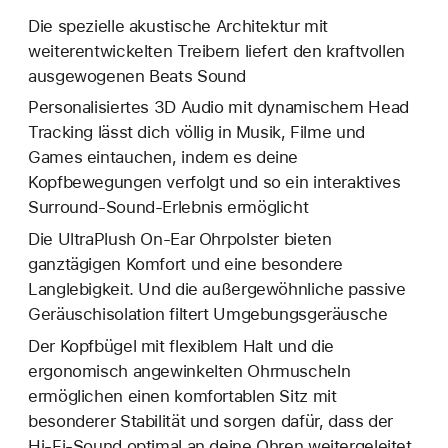
Die spezielle akustische Architektur mit
weiterentwickelten Treibern liefert den kraftvollen
ausgewogenen Beats Sound
Personalisiertes 3D Audio mit dynamischem Head
Tracking lässt dich völlig in Musik, Filme und
Games eintauchen, indem es deine
Kopfbewegungen verfolgt und so ein interaktives
Surround-Sound-Erlebnis ermöglicht
Die UltraPlush On-Ear Ohrpolster bieten
ganztägigen Komfort und eine besondere
Langlebigkeit. Und die außergewöhnliche passive
Geräuschisolation filtert Umgebungsgeräusche
Der Kopfbügel mit flexiblem Halt und die
ergonomisch angewinkelten Ohrmuscheln
ermöglichen einen komfortablen Sitz mit
besonderer Stabilität und sorgen dafür, dass der
Hi-Fi-Sound optimal an deine Ohren weitergeleitet