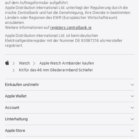
auf dem Auftragsformular aufgeführt.
Apple Distribution International Ltd. unterliegt der Regulierung durch die
irische Zentralbank und hat die Genehmigung, ihre Dienste in bestimmten
Ländern oder Regionen des EWR (Europäischer Wirtschaftsraum)
anzubieten.
Weitere Informationen auf
registers.centralbank.ie
Apple Distribution International Ltd. ist beim deutschen
Elektroaltgeräteregister mit der Nummer DE 93597216 als Hersteller
registriert.
Watch
Apple Watch Armbänder kaufen
Apple
Kit für das 46 mm Gliederarmband Schiefer
Einkaufen und mehr
Apple Wallet
Account
Unterhaltung
Apple Store