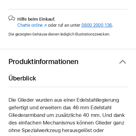
Hilfe beim Einkauf.
Chatte online
(Öffnet
oder ruf an unter
0800 2000 136
.
ein
Die gezeigten Gehäuse dienen lediglich Illustrationszwecken.
neues
Fenster)
Produktinformationen
Überblick
Die Glieder wurden aus einer Edelstahllegierung
gefertigt und erweitern das 46 mm Edelstahl
Gliederarmband um zusätzliche 40 mm. Und dank
des einfachen Mechanismus können Glieder ganz
ohne Spezialwerkzeug herausgelöst oder