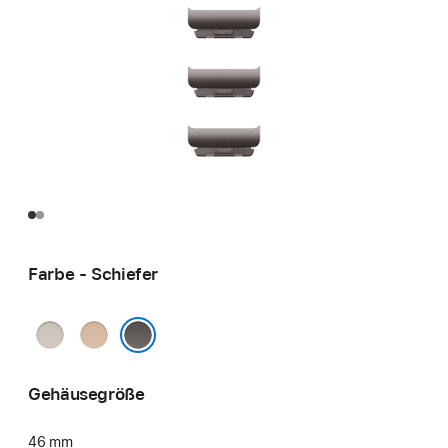
Farbe - Schiefer
Natur
Gold
Schiefer
Gehäusegröße
46 mm