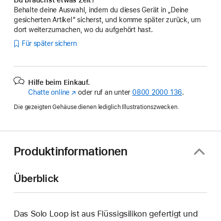
Behalte deine Auswahl, indem du dieses Gerät in „Deine
gesicherten Artikel“ sicherst, und komme später zurück, um
dort weiterzumachen, wo du aufgehört hast.
Für später sichern
Hilfe beim Einkauf.
Chatte online
(Öffnet
oder ruf an unter
0800 2000 136
.
ein
Die gezeigten Gehäuse dienen lediglich Illustrationszwecken.
neues
Fenster)
Produktinformationen
Überblick
Das Solo Loop ist aus Flüssigsilikon gefertigt und