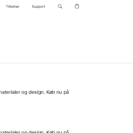
Tilbehør
Support
materialer og design. Køb nu på
materialer og design. Køb nu på