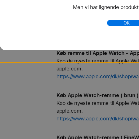
Men vi har lignende produkte
Køb Apple Watch-remme ( Rustfri
Køb de nyeste remme til Apple Watch
OK
apple.com.
https://www.apple.com/dk/shop/wa
Køb remme til Apple Watch - App
Køb de nyeste remme til Apple Watch
apple.com.
https://www.apple.com/dk/shop/wa
Køb Apple Watch-remme ( brun )
Køb de nyeste remme til Apple Watch
apple.com.
https://www.apple.com/dk/shop/wa
Køb Apple Watch-remme ( FineWo