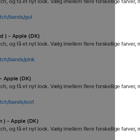
, og få et nyt look. Vælg imellem flere forskellige farver, 
tch/bands/gul
 ) - Apple (DK)
, og få et nyt look. Vælg imellem flere forskellige farver, 
tch/bands/pink
- Apple (DK)
, og få et nyt look. Vælg imellem flere forskellige farver, 
tch/bands/sort
) - Apple (DK)
, og få et nyt look. Vælg imellem flere forskellige farver, 