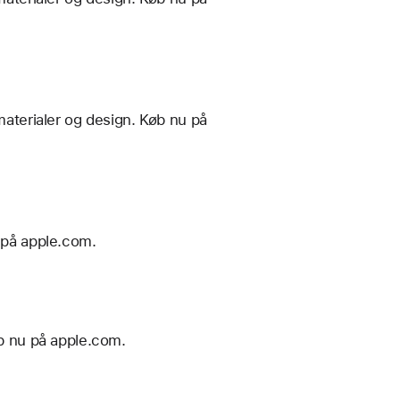
materialer og design. Køb nu på
u på apple.com.
øb nu på apple.com.