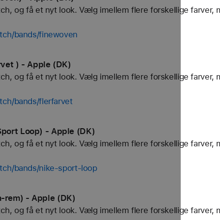
, og få et nyt look. Vælg imellem flere forskellige farver, 
tch/bands/finewoven
vet ) - Apple (DK)
, og få et nyt look. Vælg imellem flere forskellige farver, 
ch/bands/flerfarvet
port Loop) - Apple (DK)
, og få et nyt look. Vælg imellem flere forskellige farver, 
tch/bands/nike-sport-loop
-rem) - Apple (DK)
, og få et nyt look. Vælg imellem flere forskellige farver, 