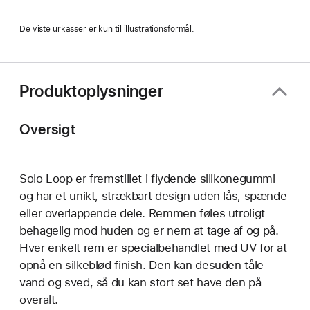
De viste urkasser er kun til illustrationsformål.
Produktoplysninger
Oversigt
Solo Loop er fremstillet i flydende silikonegummi
og har et unikt, strækbart design uden lås, spænde
eller overlappende dele. Remmen føles utroligt
behagelig mod huden og er nem at tage af og på.
Hver enkelt rem er specialbehandlet med UV for at
opnå en silkeblød finish. Den kan desuden tåle
vand og sved, så du kan stort set have den på
overalt.