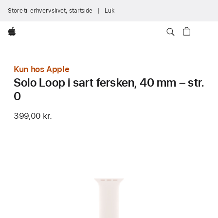
Store til erhvervslivet, startside
Luk
Apple
Kun hos Apple
Solo Loop i sart fersken, 40 mm – str.
0
399,00 kr.