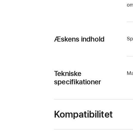
om
Æskens indhold
Sp
Tekniske
Ma
specifikationer
Kompatibilitet