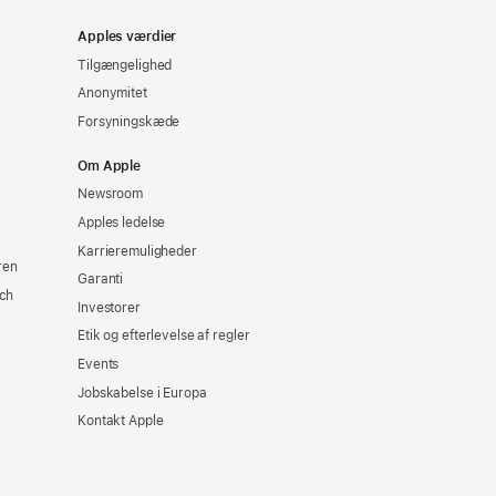
Apples værdier
Tilgængelighed
Anonymitet
Forsyningskæde
Om Apple
Newsroom
Apples ledelse
Karrieremuligheder
ren
Garanti
ch
Investorer
Etik og efterlevelse af regler
Events
Jobskabelse i Europa
Kontakt Apple