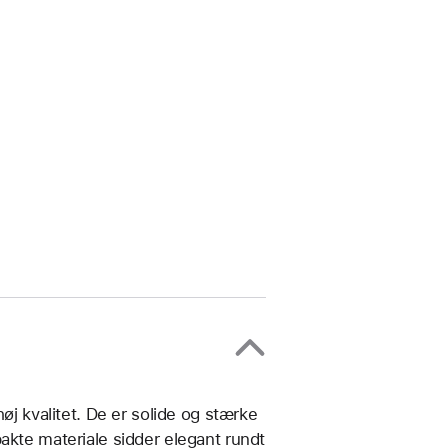
øj kvalitet. De er solide og stærke
akte materiale sidder elegant rundt