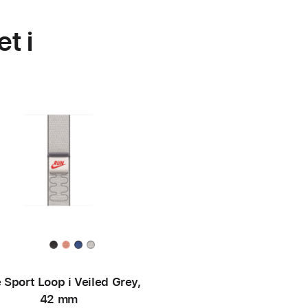
t i
 Sport Loop i Veiled Grey,
42 mm