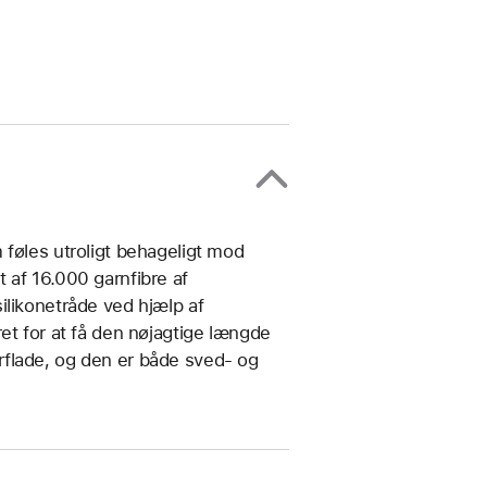
 føles utroligt behageligt mod
 af 16.000 garnfibre af
ilikonetråde ved hjælp af
et for at få den nøjagtige længde
flade, og den er både sved- og