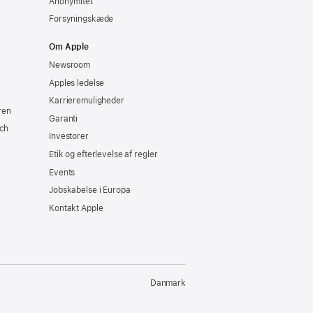
Anonymitet
Forsyningskæde
Om Apple
Newsroom
Apples ledelse
Karrieremuligheder
ren
Garanti
ch
Investorer
Etik og efterlevelse af regler
Events
Jobskabelse i Europa
Kontakt Apple
Danmark