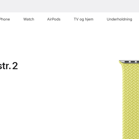
iPhone
Watch
AirPods
TV og hjem
Underholdning
tr. 2