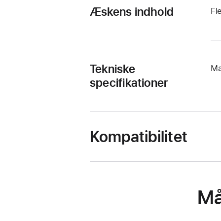
Æskens indhold
Fl
Tekniske
Ma
specifikationer
Kompatibilitet
Må