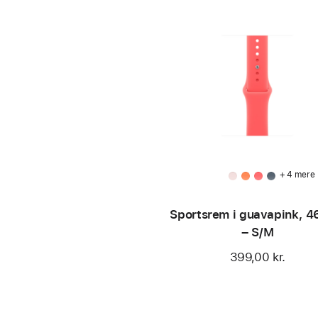
+ 4 mere
Sportsrem i guavapink, 
– S/M
399,00 kr.