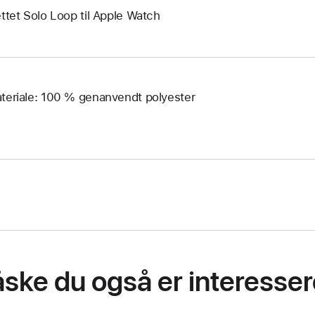
ettet Solo Loop til Apple Watch
teriale: 100 % genanvendt polyester
ske du også er interessere