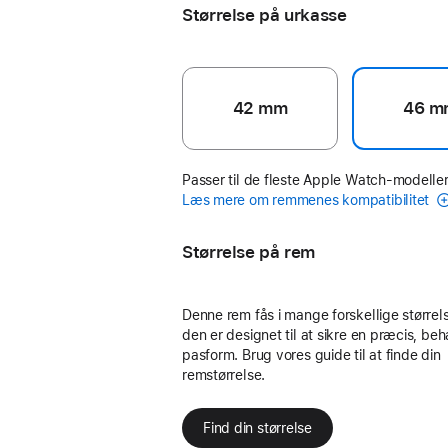
Størrelse på urkasse
42 mm
46 m
Passer til de fleste Apple Watch-modeller
Læs mere om remmenes kompatibilitet
Størrelse på rem
Denne rem fås i mange forskellige størrels
den er designet til at sikre en præcis, beh
pasform. Brug vores guide til at finde din
remstørrelse.
Find din størrelse