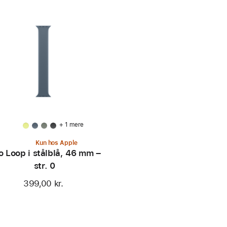
+ 1 mere
Kun hos Apple
o Loop i stålblå, 46 mm –
str. 0
399,00 kr.