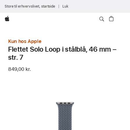
Store til erhvervslivet, startside
Luk
Apple
Kun hos Apple
Flettet Solo Loop i stålblå, 46 mm –
str. 7
849,00 kr.