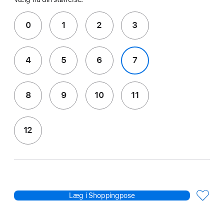
0
1
2
3
4
5
6
7
8
9
10
11
12
Læg i Shoppingpose