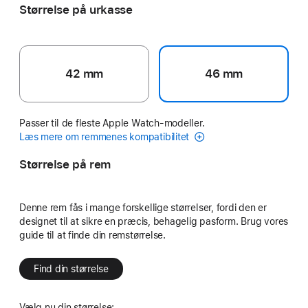
Størrelse på urkasse
42 mm
46 mm
Passer til de fleste Apple Watch-modeller.
Læs mere om remmenes kompatibilitet
Størrelse på rem
Denne rem fås i mange forskellige størrelser, fordi den er
designet til at sikre en præcis, behagelig pasform. Brug vores
guide til at finde din remstørrelse.
Find din størrelse
Vælg nu din størrelse: