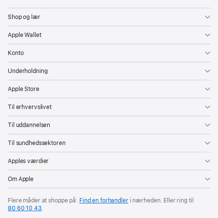
Shop og lær
Apple Wallet
Konto
Underholdning
Apple Store
Til erhvervslivet
Til uddannelsen
Til sundhedssektoren
Apples værdier
Om Apple
Flere måder at shoppe på:
Find en forhandler
i nærheden. Eller ring til
80 60 10 43
.