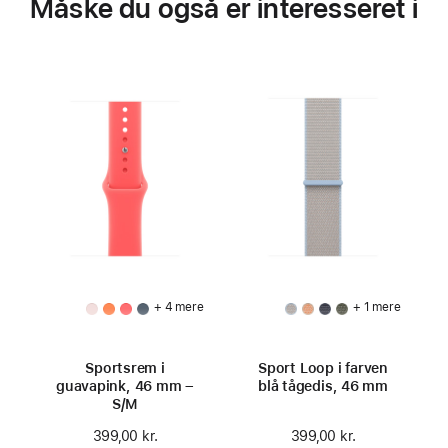
Måske du også er interesseret i
+ 4 mere
+ 1 mere
Sportsrem i
Sport Loop i farven
guavapink, 46 mm –
blå tågedis, 46 mm
S/M
399,00 kr.
399,00 kr.