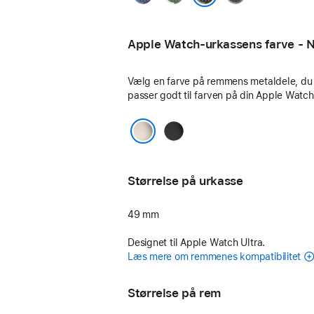
blå
sort/koksgrå
Apple Watch-urkassens farve - N
Vælg en farve på remmens metaldele, du
passer godt til farven på din Apple Watc
Sort
Naturlig
Størrelse på urkasse
49 mm
Designet til Apple Watch Ultra.
Læs mere om remmenes kompatibilitet
Størrelse på rem