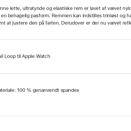
nne lette, ultratynde og elastiske rem er lavet af vævet nylo
 en behagelig pasform. Remmen kan indstilles trinløst og ha
mt at justere den på farten. Derudover er der nu vævet refle
ail Loop til Apple Watch
teriale: 100 % genanvendt spandex