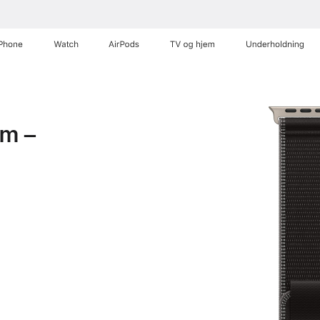
iPhone
Watch
AirPods
TV og hjem
Underholdning
mm –