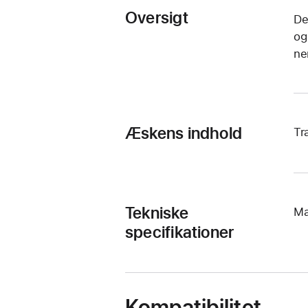
Oversigt
De
og
ne
Æskens indhold
Tr
Tekniske
Ma
specifikationer
Kompatibilitet