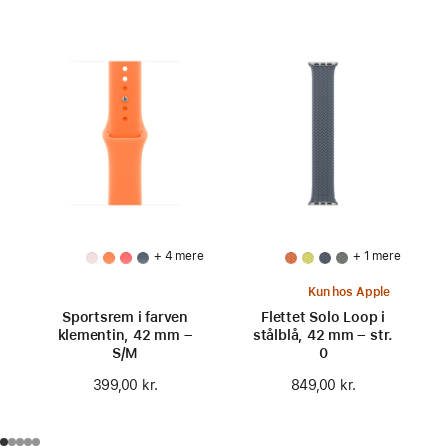
+ 4 mere
+ 1 mere
Kun hos Apple
Sportsrem i farven
Flettet Solo Loop i
klementin, 42 mm –
stålblå, 42 mm – str.
S/M
0
399,00 kr.
849,00 kr.