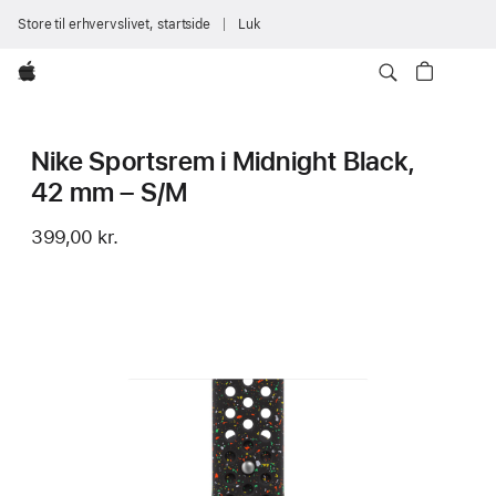
Store til erhvervslivet, startside
Luk
Apple
Nike Sportsrem i Midnight Black,
42 mm – S/M
399,00 kr.