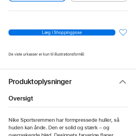
Læg i Shoppingpose
De viste urkasser er kun til illustrationsformål.
Produktoplysninger
Oversigt
Nike Sportsremmen har formpressede huller, så
huden kan ånde. Den er solid og stærk – og
overraskende blød. Designets farverige flager