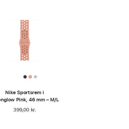
Nike Sportsrem i
englow Pink, 46 mm – M/L
399,00 kr.