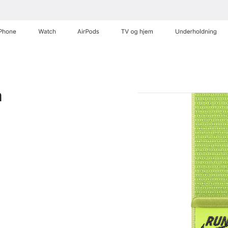
iPhone
Watch
AirPods
TV og hjem
Underholdning
m