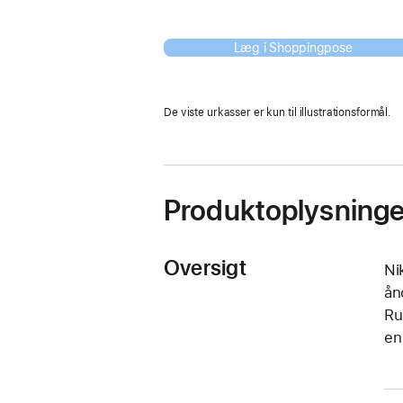
Læg i Shoppingpose
De viste urkasser er kun til illustrationsformål.
Produktoplysninge
Oversigt
Ni
ån
Ru
en