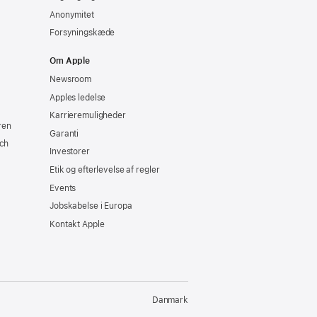
Anonymitet
Forsyningskæde
Om Apple
Newsroom
Apples ledelse
Karrieremuligheder
ren
Garanti
ch
Investorer
Etik og efterlevelse af regler
Events
Jobskabelse i Europa
Kontakt Apple
Danmark