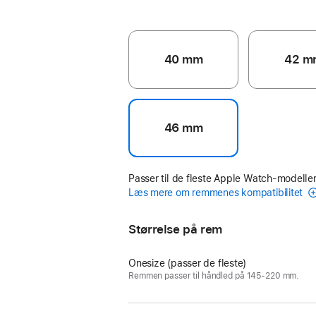
40 mm
42 m
46 mm
Passer til de fleste Apple Watch-modeller
Læs mere om remmenes kompatibilitet
Størrelse på rem
Onesize (passer de fleste)
Remmen passer til håndled på 145-220 mm.