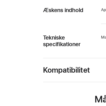
Æskens indhold
Ap
Tekniske
Ma
specifikationer
Kompatibilitet
Må