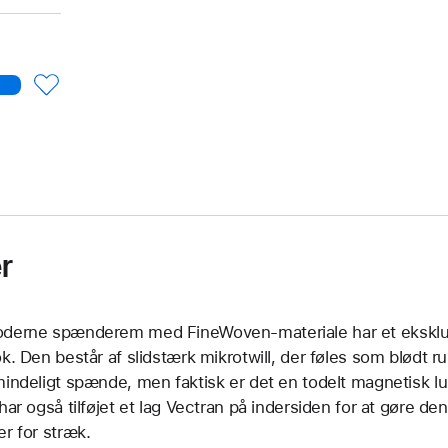
r
derne spænderem med FineWoven-materiale har et eksklusiv
ok. Den består af slidstærk mikrotwill, der føles som blødt r
mindeligt spænde, men faktisk er det en todelt magnetisk lu
 har også tilføjet et lag Vectran på indersiden for at gøre 
er for stræk.