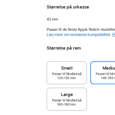
Størrelse på urkasse
42 mm
Passer til de fleste Apple Watch-modeller
Læs mere om remmenes kompatibilitet
Størrelse på rem
Small
Medi
Passer til håndled på
Passer til hå
135–150 mm.
145-165 
Large
Passer til håndled på
160-180 mm.