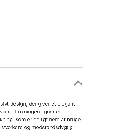
t design, der giver et elegant
uskind. Lukningen ligner et
kning, som er dejligt nem at bruge.
den stærkere og modstands­dygtig