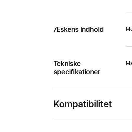
Æskens indhold
Mo
Tekniske
Ma
specifikationer
Kompatibilitet