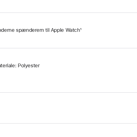
derne spænderem til Apple Watch¹
teriale: Polyester