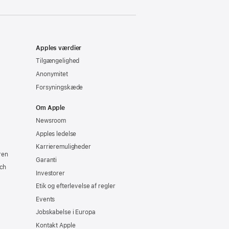
Apples værdier
Tilgængelighed
Anonymitet
Forsyningskæde
Om Apple
Newsroom
Apples ledelse
Karrieremuligheder
ren
Garanti
ch
Investorer
Etik og efterlevelse af regler
Events
Jobskabelse i Europa
Kontakt Apple