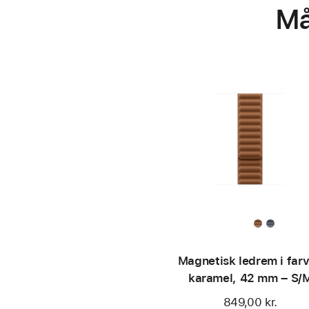
Må
Magnetisk ledrem i far
karamel, 42 mm – S/
849,00 kr.