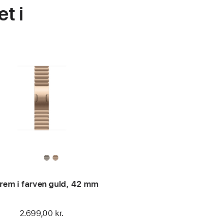
t i
rem i farven guld, 42 mm
2.699,00 kr.