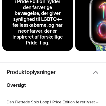
i Pride Edition hylder
den farverige
bevægelse, der giver
synlighed til LGBTQ+-
fællesskaberne, og har
neonfarver, der er
inspireret af forskellige
Pride-flag.
Produktoplysninger
Oversigt
Den Flettede Solo Loop i Pride Edition fejrer lyset –