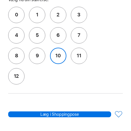
0
1
2
3
4
5
6
7
8
9
10
11
12
Læg i Shoppingpose