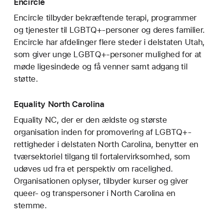
Encircle
Encircle tilbyder bekræftende terapi, programmer
og tjenester til LGBTQ+-personer og deres familier.
Encircle har afdelinger flere steder i delstaten Utah,
som giver unge LGBTQ+-personer mulighed for at
møde ligesindede og få venner samt adgang til
støtte.
Equality North Carolina
Equality NC, der er den ældste og største
organisation inden for promovering af LGBTQ+-
rettigheder i delstaten North Carolina, benytter en
tværsektoriel tilgang til fortalervirksomhed, som
udøves ud fra et perspektiv om racelighed.
Organisationen oplyser, tilbyder kurser og giver
queer- og transpersoner i North Carolina en
stemme.