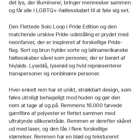
det lys, der illuminerer, bringer mennesker sammen
og får alle i LGBTQ+-fællesskabet til at føle sig set.
Den Flettede Solo Loop i Pride Edition og den
matchende urskive Pride-udstråling er prydet med
neonfarver, der er inspireret af forskellige Pride-
flag. Sort og brun hylder sorte og latinamerikanske
fællesskaber såvel som personer, der er berørt af
hiv/aids. Lyseblå, lyserød og hvid repræsenterer
transpersoner og nonbinære personer.
Hver enkelt rem har et unikt, strækbart design, som
føles utroligt behageligt mod huden og gør den
nem at tage af og på. Remmens 16.000 farvede
garnfibre af polyester er flettet sammen med
ultratynde silikonetråde. Remmen er derefter skåret
ud med laser, og den fås i flere forskellige
størrelser. Remmen har en blød og tekstureret