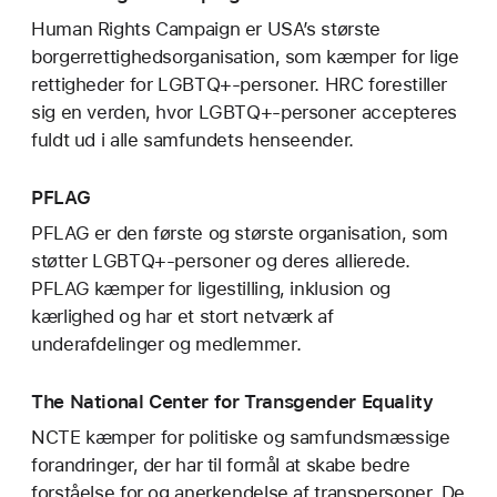
Human Rights Campaign er USA’s største
borgerrettighedsorganisation, som kæmper for lige
rettigheder for LGBTQ+-personer. HRC forestiller
sig en verden, hvor LGBTQ+-personer accepteres
fuldt ud i alle samfundets henseender.
PFLAG
PFLAG er den første og største organisation, som
støtter LGBTQ+-personer og deres allierede.
PFLAG kæmper for ligestilling, inklusion og
kærlighed og har et stort netværk af
underafdelinger og medlemmer.
The National Center for Transgender Equality
NCTE kæmper for politiske og samfundsmæssige
forandringer, der har til formål at skabe bedre
forståelse for og anerkendelse af transpersoner. De