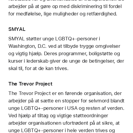
arbejder på at gøre op med diskriminering til fordel
for medfølelse, lige muligheder og retfærdighed.
SMYAL
SMYAL støtter unge LGBTQ+-personer i
Washington, D.C. ved at tilbyde trygge omgivelser
og vigtig hjælp. Deres programmer, boligstøtte og
kurser i lederskab giver de unge de betingelser, der
skal til, for at de kan trives.
The Trevor Project
The Trevor Project er en førende organisation, der
arbejder på at sætte en stopper for selvmord blandt
unge LGBTQ+-personer i USA og resten af verden.
Ved hjælp af tiltag og vigtige støtteordninger
arbejder organisationen ufortrødent på at sikre, at
unge LGBTQ+-personer i hele verden trives og