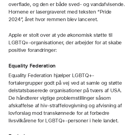
overflade, og den er både sved- og vandafvisende.
Hornene er lasergraveret med teksten “Pride
2024”, året hvor remmen blev lanceret.
Apple er stolt over at yde økonomisk støtte til
LGBTQ+-organisationer, der arbejder for at skabe
positive forandringer:
Equality Federation
Equality Federation hjælper LGBTQ+-
fortalergrupper godt på vej ved at samle og støtte
delstatsbaserede organisationer på tværs af USA.
De håndterer vigtige problemstillinger såsom
afskaffelse af hiv-straffelovgivning og afvisning af
lovforslag mod transkønnede for at forbedre
livsvilkårene for LGBTQ+-personer i hele landet.