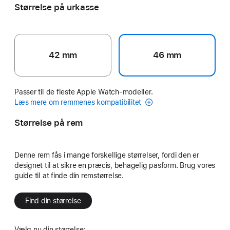
Størrelse på urkasse
42 mm
46 mm
Passer til de fleste Apple Watch-modeller.
Læs mere om remmenes kompatibilitet
Størrelse på rem
Denne rem fås i mange forskellige størrelser, fordi den er
designet til at sikre en præcis, behagelig pasform. Brug vores
guide til at finde din remstørrelse.
Find din størrelse
Vælg nu din størrelse: