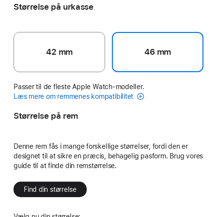
Størrelse på urkasse
42 mm
46 mm
Passer til de fleste Apple Watch-modeller.
Læs mere om remmenes kompatibilitet
Størrelse på rem
Denne rem fås i mange forskellige størrelser, fordi den er
designet til at sikre en præcis, behagelig pasform. Brug vores
guide til at finde din remstørrelse.
Find din størrelse
Vælg nu din størrelse: