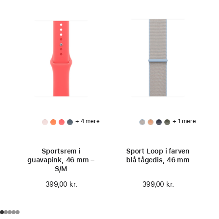
+ 4 mere
+ 1 mere
Sportsrem i
Sport Loop i farven
guavapink, 46 mm –
blå tågedis, 46 mm
S/M
399,00 kr.
399,00 kr.