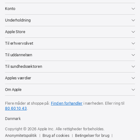
Konto
Underholdning
Apple Store
Til erhvervslivet
Til uddannelsen
Til sundhedssektoren
Apples værdier
Om Apple
Flere måder at shoppe på:
Find en forhandler
i nærheden. Eller ring til
80 60 10 43
.
Danmark
Copyright © 2026 Apple Inc. Alle rettigheder forbeholdes.
Anonymitetspolitik
Brug af cookies
Betingelser for brug