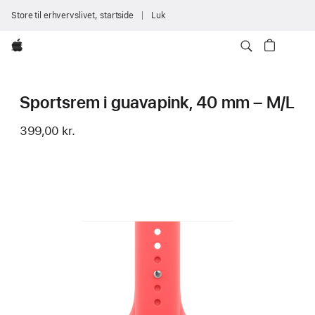
Store til erhvervslivet, startside
Luk
Apple
Sportsrem i guavapink, 40 mm – M/L
399,00 kr.