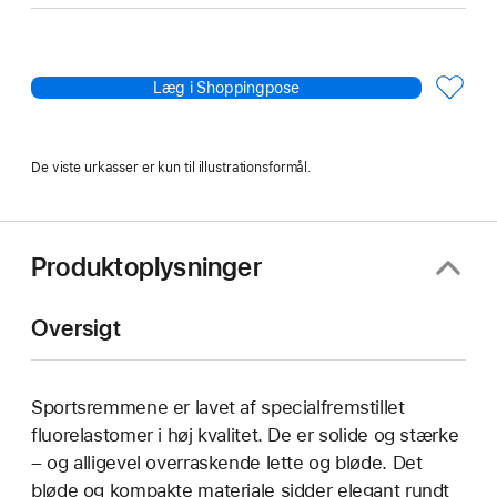
Læg i Shoppingpose
De viste urkasser er kun til illustrationsformål.
Produktoplysninger
Oversigt
Sportsremmene er lavet af specialfremstillet
fluorelastomer i høj kvalitet. De er solide og stærke
– og alligevel overraskende lette og bløde. Det
bløde og kompakte materiale sidder elegant rundt