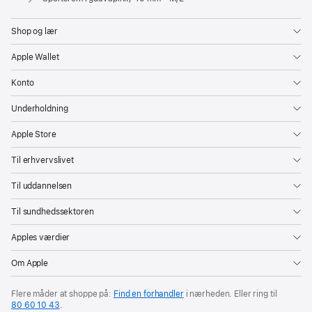
Shop og lær
Apple Wallet
Konto
Underholdning
Apple Store
Til erhvervslivet
Til uddannelsen
Til sundhedssektoren
Apples værdier
Om Apple
Flere måder at shoppe på:
Find en forhandler
i nærheden. Eller ring til
80 60 10 43
.