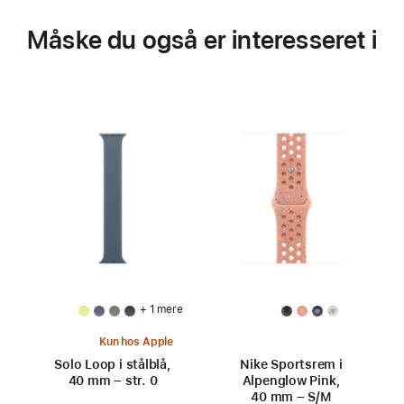
Måske du også er interesseret i
+ 1 mere
Kun hos Apple
Solo Loop i stålblå,
Nike Sportsrem i
40 mm – str. 0
Alpenglow Pink,
40 mm – S/M